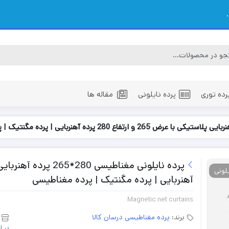
رده توری
پرده نایلونی
مقاله ها
لونی
آهنربایی | پرده مگنتیک | پرده مغناطیسی
Magnetic net curtains
برند:
پرده مغناطیسی درسان کالا
بر 