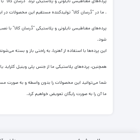
پرده‌های مغناطیسی نایلونی و پلاستیکی برند “دُرسان کالا” با 
. ما در “دُرسان کالا” تولیدکننده مستقیم این محصولات در ای
پرده‌های مغناطیسی نایلونی و پلاستیکی “دُرسان کالا” با نص
شود.
این پرده‌ها با استفاده از آهنربا، به راحتی باز و بسته می‌ش
همچنین، پرده‌های پلاستیکی ما از جنس پلی وینیل کلراید یا pvc تولید شده‌اند که در برابر آفتاب و حرارت مقاوم هستند و طول عمر بالایی دارند
شما می‌توانید این محصولات را بدون واسطه و به صورت مستقیم
ما آن را به صورت رایگان تعویض خواهیم کرد.