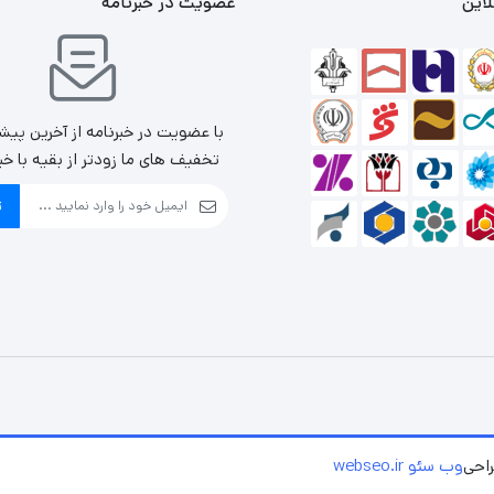
لاین
عضویت در خبرنامه
با عضویت در خبرنامه از آخرین پیش
تخفیف های ما زودتر از بقیه با خب
ث
احی
وب سئو webseo.ir