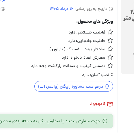
تاریخ به روز رسانی:
16 مرداد 1405
ویژگی های محصول:
قابلیت شستشو:
دارد
قابلیت جابجایی:
دارد
ساختار پرده:
پلاستیک ( نایلون )
سفارش ابعاد دلخواه:
دارد
تضمین کیفیت و ضمانت بازگشت وجه:
دارد
نصب آسان:
دارد
درخواست مشاوره رایگان (واتس اپ)
ناموجود
جهت سفارش عمده یا سفارش تکی به دسته بندی محصول 