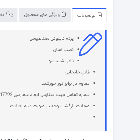
ویژگی های محصول
نظرا
توضیحات
پرده نایلونی مغناطیسی
نصب آسان
قابل شستشو
قابل جابجایی
مقاوم در برابر نور خورشید
شماره تماس جهت سفارش ابعاد سفارشی 09162847792
ضمانت بازگشت وجه در صورت عدم رضایت