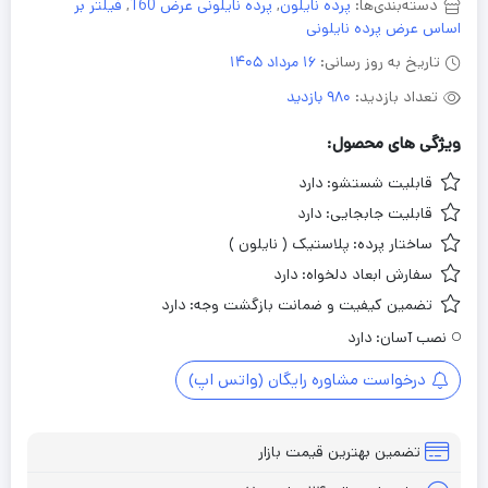
دسته‌بندی‌ها:
پرده نایلون
,
پرده نایلونی عرض 160
,
فیلتر بر
اساس عرض پرده نایلونی
تاریخ به روز رسانی:
16 مرداد 1405
تعداد بازدید:
980 بازدید
ویژگی های محصول:
قابلیت شستشو:
دارد
قابلیت جابجایی:
دارد
ساختار پرده:
پلاستیک ( نایلون )
سفارش ابعاد دلخواه:
دارد
تضمین کیفیت و ضمانت بازگشت وجه:
دارد
نصب آسان:
دارد
درخواست مشاوره رایگان (واتس اپ)
تضمین بهترین قیمت بازار