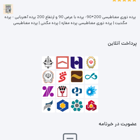
5.00
نمره
از 5
پرده توری مغناطیسی 200*90- پرده با عرض 90 و ارتفاع 200 پرده آهنربایی - پرده
مگنتیت | پرده توری مغناطیسی پرده مغازه | پرده مگنتی | پرده مغناطیسی
پرداخت آنلاین
عضویت در خبرنامه