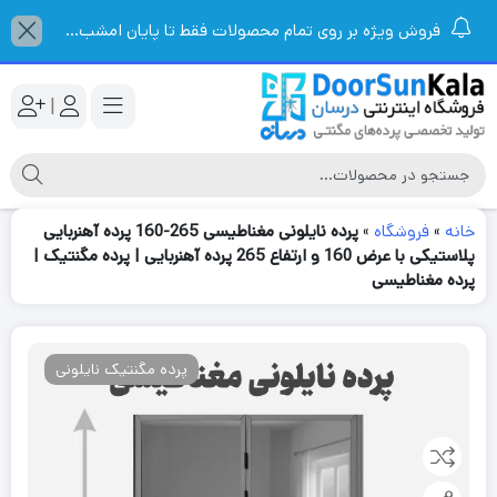
فروش ویژه بر روی تمام محصولات فقط تا پایان امشب...
|
خانه
»
فروشگاه
»
پرده نایلونی مغناطیسی 265-160 پرده آهنربایی
پلاستیکی با عرض 160 و ارتفاع 265 پرده آهنربایی | پرده مگنتیک |
پرده مغناطیسی
پرده مگنتیک نایلونی