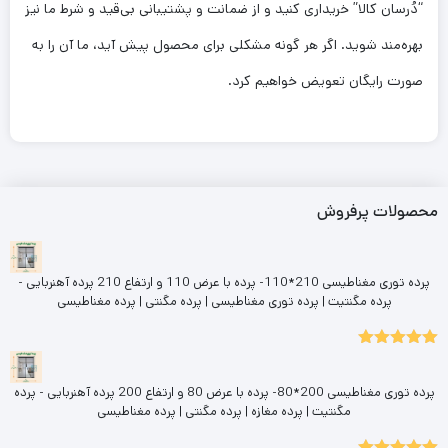
“دُرسان کالا” خریداری کنید و از ضمانت و پشتیبانی بی‌قید و شرط ما نیز
بهره‌مند شوید. اگر هر گونه مشکلی برای محصول پیش آید، ما آن را به
صورت رایگان تعویض خواهیم کرد.
محصولات پرفروش
پرده توری مغناطیسی 210*110- پرده با عرض 110 و ارتفاع 210 پرده آهنربایی -
پرده مگنتیت | پرده توری مغناطیسی | پرده مگنتی | پرده مغناطیسی
5.00
نمره
از 5
پرده توری مغناطیسی 200*80- پرده با عرض 80 و ارتفاع 200 پرده آهنربایی - پرده
مگنتیت | پرده مغازه | پرده مگنتی | پرده مغناطیسی