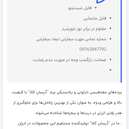
قابل شستشو
قابل جابجایی
مقاوم در برابر نور خورشید
شماره تماس جهت سفارش ابعاد سفارشی
09162847792
ضمانت بازگشت وجه در صورت عدم رضایت
پرده‌های مغناطیسی نایلونی و پلاستیکی برند “دُرسان کالا” با کیفیت
بالا و طراحی ویژه، به عنوان یکی از بهترین راه‌حل‌ها برای جلوگیری از
هدر رفتن انرژی در درب‌ها و پنجره‌ها شناخته می‌شوند
. ما در “دُرسان کالا” تولیدکننده مستقیم این محصولات در ایران