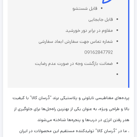
قابل شستشو
قابل جابجایی
مقاوم در برابر نور خورشید
شماره تماس جهت سفارش ابعاد سفارشی
09162847792
ضمانت بازگشت وجه در صورت عدم رضایت
پرده‌های مغناطیسی نایلونی و پلاستیکی برند “دُرسان کالا” با کیفیت
بالا و طراحی ویژه، به عنوان یکی از بهترین راه‌حل‌ها برای جلوگیری از
هدر رفتن انرژی در درب‌ها و پنجره‌ها شناخته می‌شوند
. ما در “دُرسان کالا” تولیدکننده مستقیم این محصولات در ایران