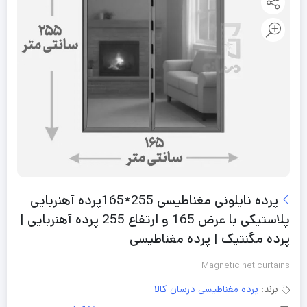
پرده نایلونی مغناطیسی 255*165پرده آهنربایی
پلاستیکی با عرض 165 و ارتفاع 255 پرده آهنربایی |
پرده مگنتیک | پرده مغناطیسی
Magnetic net curtains
برند:
پرده مغناطیسی درسان کالا