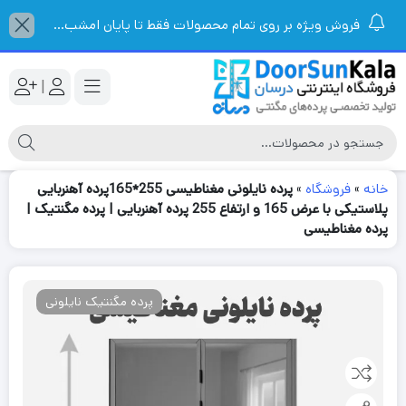
فروش ویژه بر روی تمام محصولات فقط تا پایان امشب...
|
خانه
»
فروشگاه
»
پرده نایلونی مغناطیسی 255*165پرده آهنربایی
پلاستیکی با عرض 165 و ارتفاع 255 پرده آهنربایی | پرده مگنتیک |
پرده مغناطیسی
پرده مگنتیک نایلونی