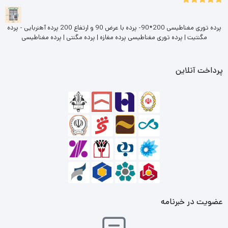
5.00
نمره
از 5
پرده توری مغناطیسی 200*90- پرده با عرض 90 و ارتفاع 200 پرده آهنربایی - پرده
مگنتیت | پرده توری مغناطیسی پرده مغازه | پرده مگنتی | پرده مغناطیسی
پرداخت آنلاین
عضویت در خبرنامه