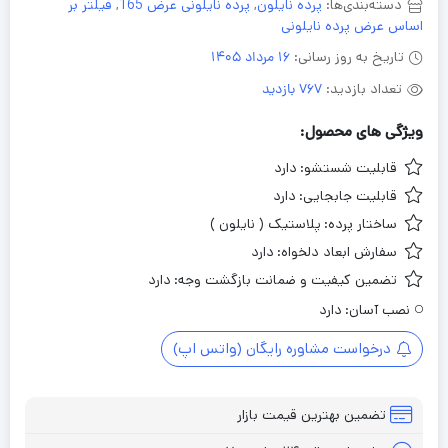
دسته‌بندی‌ها:
پرده نایلون
,
پرده نایلونی عرض 165
,
فیلتر بر
اساس عرض پرده نایلونی
تاریخ به روز رسانی:
16 مرداد 1405
تعداد بازدید:
767 بازدید
ویژگی های محصول:
قابلیت شستشو:
دارد
قابلیت جابجایی:
دارد
ساختار پرده:
پلاستیک ( نایلون )
سفارش ابعاد دلخواه:
دارد
تضمین کیفیت و ضمانت بازگشت وجه:
دارد
نصب آسان:
دارد
درخواست مشاوره رایگان (واتس اپ)
تضمین بهترین قیمت بازار