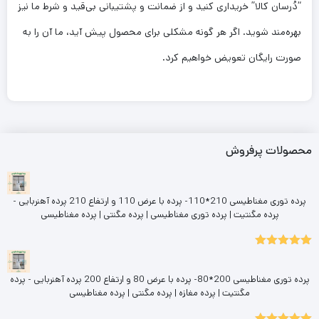
“دُرسان کالا” خریداری کنید و از ضمانت و پشتیبانی بی‌قید و شرط ما نیز
بهره‌مند شوید. اگر هر گونه مشکلی برای محصول پیش آید، ما آن را به
صورت رایگان تعویض خواهیم کرد.
محصولات پرفروش
پرده توری مغناطیسی 210*110- پرده با عرض 110 و ارتفاع 210 پرده آهنربایی -
پرده مگنتیت | پرده توری مغناطیسی | پرده مگنتی | پرده مغناطیسی
5.00
نمره
از 5
پرده توری مغناطیسی 200*80- پرده با عرض 80 و ارتفاع 200 پرده آهنربایی - پرده
مگنتیت | پرده مغازه | پرده مگنتی | پرده مغناطیسی