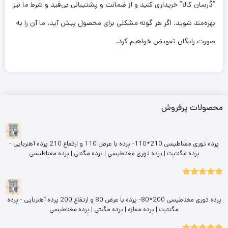
“دُرسان کالا” خریداری کنید و از ضمانت و پشتیبانی بی‌قید و شرط ما نیز
بهره‌مند شوید. اگر هر گونه مشکلی برای محصول پیش آید، ما آن را به
صورت رایگان تعویض خواهیم کرد.
محصولات پرفروش
پرده توری مغناطیسی 210*110- پرده با عرض 110 و ارتفاع 210 پرده آهنربایی -
پرده مگنتیت | پرده توری مغناطیسی | پرده مگنتی | پرده مغناطیسی
5.00
نمره
از 5
پرده توری مغناطیسی 200*80- پرده با عرض 80 و ارتفاع 200 پرده آهنربایی - پرده
مگنتیت | پرده مغازه | پرده مگنتی | پرده مغناطیسی