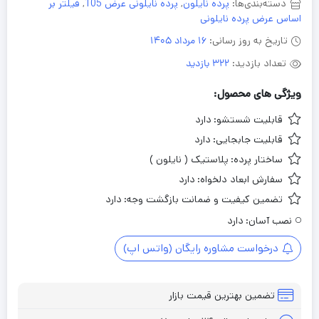
دسته‌بندی‌ها:
پرده نایلون
,
پرده نایلونی عرض 105
,
فیلتر بر
اساس عرض پرده نایلونی
تاریخ به روز رسانی:
16 مرداد 1405
تعداد بازدید:
322 بازدید
ویژگی های محصول:
قابلیت شستشو:
دارد
قابلیت جابجایی:
دارد
ساختار پرده:
پلاستیک ( نایلون )
سفارش ابعاد دلخواه:
دارد
تضمین کیفیت و ضمانت بازگشت وجه:
دارد
نصب آسان:
دارد
درخواست مشاوره رایگان (واتس اپ)
تضمین بهترین قیمت بازار