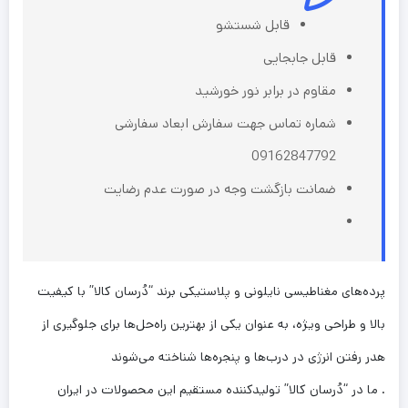
قابل شستشو
قابل جابجایی
مقاوم در برابر نور خورشید
شماره تماس جهت سفارش ابعاد سفارشی
09162847792
ضمانت بازگشت وجه در صورت عدم رضایت
پرده‌های مغناطیسی نایلونی و پلاستیکی برند “دُرسان کالا” با کیفیت
بالا و طراحی ویژه، به عنوان یکی از بهترین راه‌حل‌ها برای جلوگیری از
هدر رفتن انرژی در درب‌ها و پنجره‌ها شناخته می‌شوند
. ما در “دُرسان کالا” تولیدکننده مستقیم این محصولات در ایران