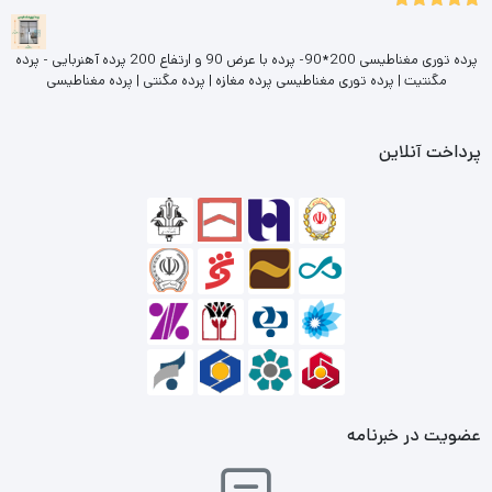
5.00
نمره
از 5
پرده توری مغناطیسی 200*90- پرده با عرض 90 و ارتفاع 200 پرده آهنربایی - پرده
مگنتیت | پرده توری مغناطیسی پرده مغازه | پرده مگنتی | پرده مغناطیسی
پرداخت آنلاین
عضویت در خبرنامه