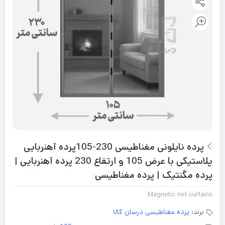
پرده نایلونی مغناطیسی 230-105پرده آهنربایی
پلاستیکی با عرض 105 و ارتفاع 230 پرده آهنربایی |
پرده مگنتیک | پرده مغناطیسی
Magnetic net curtains
برند:
پرده مغناطیسی درسان کالا