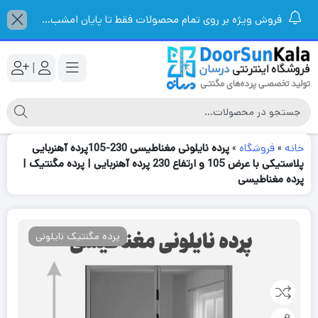
فروش ویژه بر روی تمام محصولات فقط تا پایان امشب...
|
خانه
»
فروشگاه
»
پرده نایلونی مغناطیسی 230-105پرده آهنربایی
پلاستیکی با عرض 105 و ارتفاع 230 پرده آهنربایی | پرده مگنتیک |
پرده مغناطیسی
پرده مگنتیک نایلونی