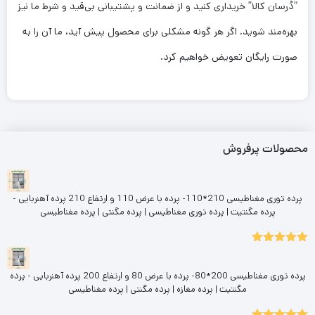
“دُرسان کالا” خریداری کنید و از ضمانت و پشتیبانی بی‌قید و شرط ما نیز
بهره‌مند شوید. اگر هر گونه مشکلی برای محصول پیش آید، ما آن را به
صورت رایگان تعویض خواهیم کرد.
محصولات پرفروش
پرده توری مغناطیسی 210*110- پرده با عرض 110 و ارتفاع 210 پرده آهنربایی -
پرده مگنتیت | پرده توری مغناطیسی | پرده مگنتی | پرده مغناطیسی
5.00
نمره
از 5
پرده توری مغناطیسی 200*80- پرده با عرض 80 و ارتفاع 200 پرده آهنربایی - پرده
مگنتیت | پرده مغازه | پرده مگنتی | پرده مغناطیسی