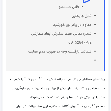
قابل شستشو
قابل جابجایی
مقاوم در برابر نور خورشید
شماره تماس جهت سفارش ابعاد سفارشی
09162847792
ضمانت بازگشت وجه در صورت عدم رضایت
پرده‌های مغناطیسی نایلونی و پلاستیکی برند “دُرسان کالا” با کیفیت
بالا و طراحی ویژه، به عنوان یکی از بهترین راه‌حل‌ها برای جلوگیری از
هدر رفتن انرژی در درب‌ها و پنجره‌ها شناخته می‌شوند
. ما در “دُرسان کالا” تولیدکننده مستقیم این محصولات در ایران