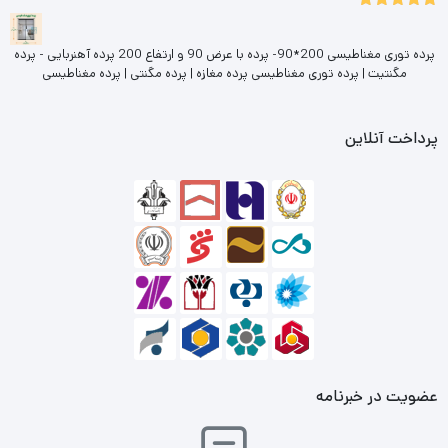
5.00
نمره
از 5
پرده توری مغناطیسی 200*90- پرده با عرض 90 و ارتفاع 200 پرده آهنربایی - پرده
مگنتیت | پرده توری مغناطیسی پرده مغازه | پرده مگنتی | پرده مغناطیسی
پرداخت آنلاین
عضویت در خبرنامه