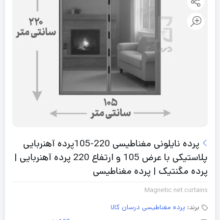
پرده نایلونی مغناطیسی 220-105پرده آهنربایی
پلاستیکی با عرض 105 و ارتفاع 220 پرده آهنربایی |
پرده مگنتیک | پرده مغناطیسی
Magnetic net curtains
برند:
پرده مغناطیسی درسان کالا