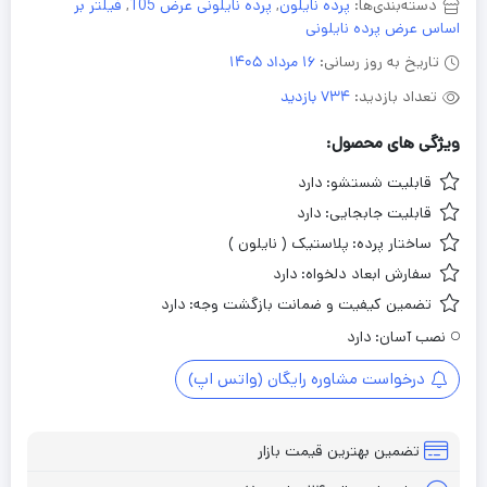
دسته‌بندی‌ها:
پرده نایلون
,
پرده نایلونی عرض 105
,
فیلتر بر
اساس عرض پرده نایلونی
تاریخ به روز رسانی:
16 مرداد 1405
تعداد بازدید:
734 بازدید
ویژگی های محصول:
قابلیت شستشو:
دارد
قابلیت جابجایی:
دارد
ساختار پرده:
پلاستیک ( نایلون )
سفارش ابعاد دلخواه:
دارد
تضمین کیفیت و ضمانت بازگشت وجه:
دارد
نصب آسان:
دارد
درخواست مشاوره رایگان (واتس اپ)
تضمین بهترین قیمت بازار