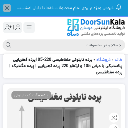
فروش ویژه بر روی تمام محصولات فقط تا پایان امشب...
|
خانه
»
فروشگاه
»
پرده نایلونی مغناطیسی 220-105پرده آهنربایی
پلاستیکی با عرض 105 و ارتفاع 220 پرده آهنربایی | پرده مگنتیک |
پرده مغناطیسی
پرده مگنتیک نایلونی