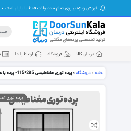
فروش ویژه بر روی تمام محصولات فقط تا پایان امشب...
درسان کالا
فروشگاه
ارتباط با ما
پ
خانه
»
فروشگاه
»
پرده توری مغناطیسی 285*115- پرده با عرض 115 و ارتفاع 285 پرده آهنربایی – پرده مگنتیت | پرده مغازه | پرده مگنتی | پرده مغناطیسی
پرده توری آهنر