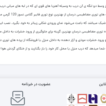
از وسط دو لنگه ی آن درب به وسیله آهنربا های قوی ای که در لبه های میانی د
حشرات به داخل می‌شوند.
 شیک میباشد که باعث می‌شود نمای ورودی شکلی زیباتر به خود بگیرد. نصب این 
توری مغناطیسی درسان بهترین گزینه برای جلوگیری از ورود حشرات به داخل مح
و ورود حشرات موذی و آزار دهنده به داخل منزل یا فروشگاه از پرده های توری
 شما میدهد که درب منزل یا محل کار خود را باز بگذارید و از خنکای گردش هوا
لاین
عضویت در خبرنامه