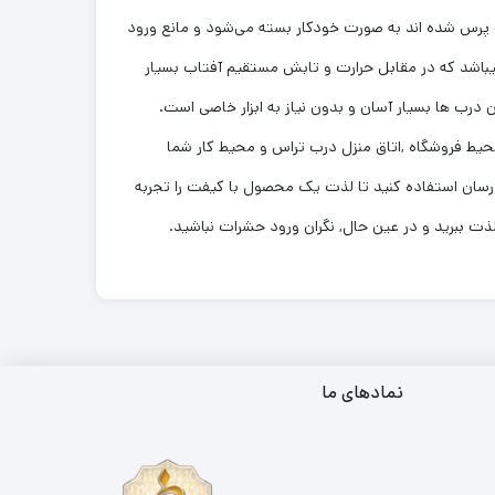
رب پرس شده اند به صورت خودکار بسته می‌شود و مانع ورود
 جنس توری استفاده شده در پرده های توری مغناطیسی درسان از بهترین نوع توری فایبر گلاس نسوز 120 گرمی میباشد که در مقابل حرارت و تابش مستقیم آفتاب بسیار
درب ها بسیار آسان و بدون نیاز به ابزار خاصی است.
یط فروشگاه ,اتاق منزل درب تراس و محیط کار شما
 درسان استفاده کنید تا لذت یک محصول با کیفت را تجربه
 لذت ببرید و در عین حال, نگران ورود حشرات نباشید.
نمادهای ما