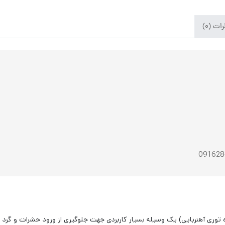
ت (0)
وری آهنربایی) یک وسیله بسیار کاربردی جهت جلوگیری از ورود حشرات و گرد و 