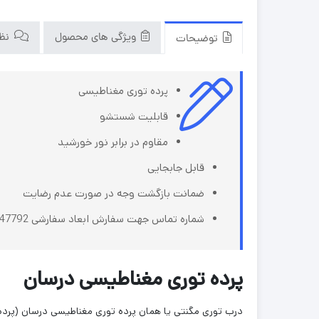
ویژگی های محصول
نظرا
توضیحات
پرده توری مغناطیسی
قابلیت شستشو
مقاوم در برابر نور خورشید
قابل جابجایی
ضمانت بازگشت وجه در صورت عدم رضایت
شماره تماس جهت سفارش ابعاد سفارشی 09162847792
پرده توری مغناطیسی درسان
درب توری مگنتی یا همان پرده توری مغناطیسی درسان (پرده ت