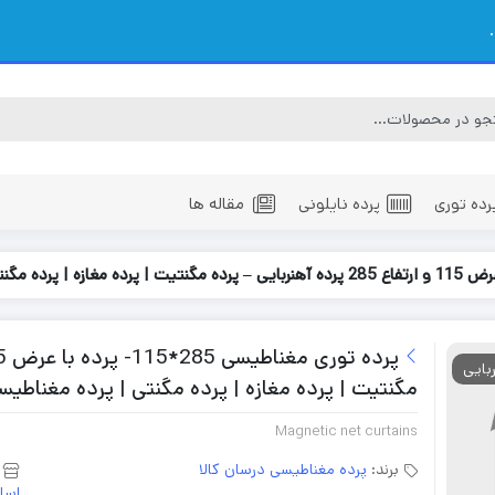
رده توری
پرده نایلونی
مقاله ها
بایی
مگنتیت | پرده مغازه | پرده مگنتی | پرده مغناطیس
Magnetic net curtains
برند:
پرده مغناطیسی درسان کالا
اسا