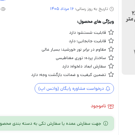
تاریخ به روز رسانی:
16 مرداد 1405
ویژگی های محصول:
قابلیت شستشو:
دارد
قابلیت جابجایی:
دارد
مقاوم در برابر نور خورشید:
بسیار عالی
ساختار پرده:
توری مغناطیسی
سفارش ابعاد دلخواه:
دارد
تضمین کیفیت و ضمانت بازگشت وجه:
دارد
درخواست مشاوره رایگان (واتس اپ)
ناموجود
جهت سفارش عمده یا سفارش تکی به دسته بندی محصول 