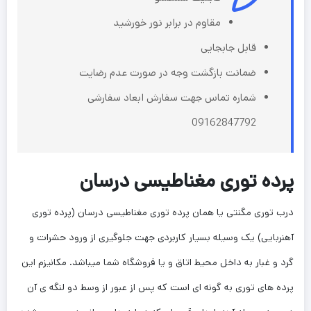
مقاوم در برابر نور خورشید
قابل جابجایی
ضمانت بازگشت وجه در صورت عدم رضایت
شماره تماس جهت سفارش ابعاد سفارشی
09162847792
پرده توری مغناطیسی درسان
درب توری مگنتی یا همان پرده توری مغناطیسی درسان (پرده توری
آهنربایی) یک وسیله بسیار کاربردی جهت جلوگیری از ورود حشرات و
گرد و غبار به داخل محیط اتاق و یا فروشگاه شما میباشد. مکانیزم این
پرده های توری به گونه ای است که پس از عبور از وسط دو لنگه ی آن