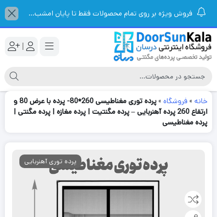
فروش ویژه بر روی تمام محصولات فقط تا پایان امشب...
|
خانه
»
فروشگاه
»
پرده توری مغناطیسی 260*80- پرده با عرض 80 و
ارتفاع 260 پرده آهنربایی – پرده مگنتیت | پرده مغازه | پرده مگنتی |
پرده مغناطیسی
پرده توری آهنربایی