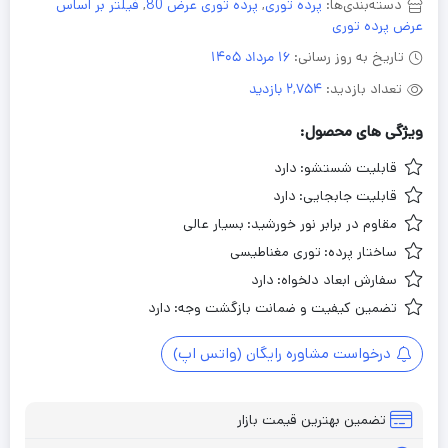
دسته‌بندی‌ها:
پرده توری
,
پرده توری عرض 80
,
فیلتر بر اساس
عرض پرده توری
تاریخ به روز رسانی:
16 مرداد 1405
تعداد بازدید:
2,754 بازدید
ویژگی های محصول:
قابلیت شستشو:
دارد
قابلیت جابجایی:
دارد
مقاوم در برابر نور خورشید:
بسیار عالی
ساختار پرده:
توری مغناطیسی
سفارش ابعاد دلخواه:
دارد
تضمین کیفیت و ضمانت بازگشت وجه:
دارد
درخواست مشاوره رایگان (واتس اپ)
تضمین بهترین قیمت بازار