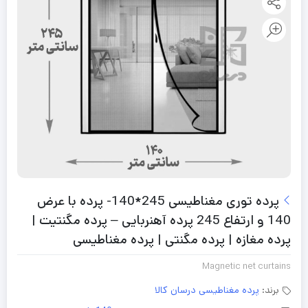
پرده توری مغناطیسی 245*140- پرده با عرض
140 و ارتفاع 245 پرده آهنربایی – پرده مگنتیت |
پرده مغازه | پرده مگنتی | پرده مغناطیسی
Magnetic net curtains
برند:
پرده مغناطیسی درسان کالا