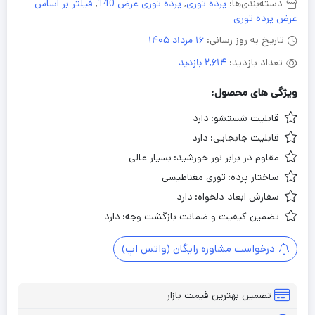
دسته‌بندی‌ها:
پرده توری
,
پرده توری عرض 140
,
فیلتر بر اساس
عرض پرده توری
تاریخ به روز رسانی:
16 مرداد 1405
تعداد بازدید:
2,614 بازدید
ویژگی های محصول:
قابلیت شستشو:
دارد
قابلیت جابجایی:
دارد
مقاوم در برابر نور خورشید:
بسیار عالی
ساختار پرده:
توری مغناطیسی
سفارش ابعاد دلخواه:
دارد
تضمین کیفیت و ضمانت بازگشت وجه:
دارد
درخواست مشاوره رایگان (واتس اپ)
تضمین بهترین قیمت بازار