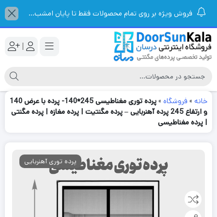
فروش ویژه بر روی تمام محصولات فقط تا پایان امشب...
|
خانه
»
فروشگاه
»
پرده توری مغناطیسی 245*140- پرده با عرض 140
و ارتفاع 245 پرده آهنربایی – پرده مگنتیت | پرده مغازه | پرده مگنتی
| پرده مغناطیسی
پرده توری آهنربایی