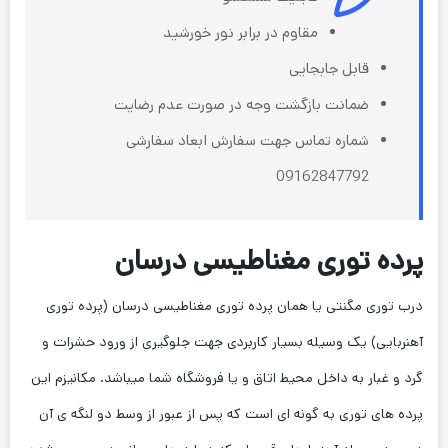
مقاوم در برابر نور خورشید
قابل جابجایی
ضمانت بازگشت وجه در صورت عدم رضایت
شماره تماس جهت سفارش ابعاد سفارشی
09162847792
پرده توری مغناطیسی درسان
درب توری مگنتی یا همان پرده توری مغناطیسی درسان (پرده توری
آهنربایی) یک وسیله بسیار کاربردی جهت جلوگیری از ورود حشرات و
گرد و غبار به داخل محیط اتاق و یا فروشگاه شما میباشد. مکانیزم این
پرده های توری به گونه ای است که پس از عبور از وسط دو لنگه ی آن