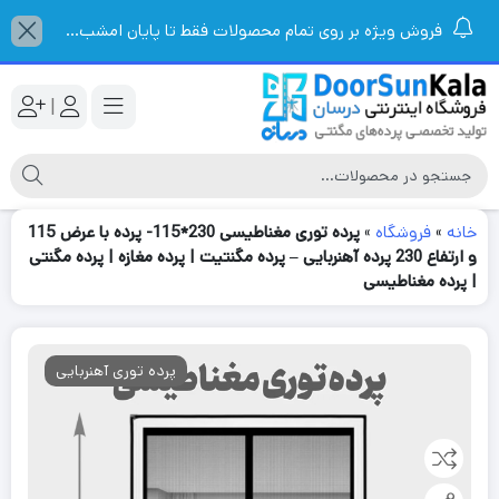
فروش ویژه بر روی تمام محصولات فقط تا پایان امشب...
|
خانه
»
فروشگاه
»
پرده توری مغناطیسی 230*115- پرده با عرض 115
و ارتفاع 230 پرده آهنربایی – پرده مگنتیت | پرده مغازه | پرده مگنتی
| پرده مغناطیسی
پرده توری آهنربایی