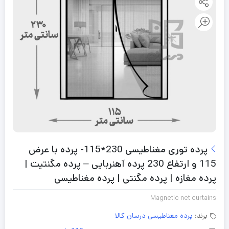
پرده توری مغناطیسی 230*115- پرده با عرض
115 و ارتفاع 230 پرده آهنربایی – پرده مگنتیت |
پرده مغازه | پرده مگنتی | پرده مغناطیسی
Magnetic net curtains
برند:
پرده مغناطیسی درسان کالا