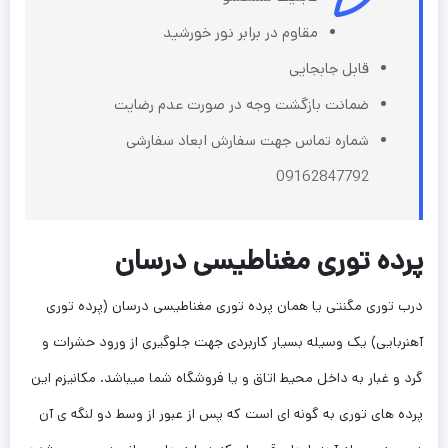
مقاوم در برابر نور خورشید
قابل جابجایی
ضمانت بازگشت وجه در صورت عدم رضایت
شماره تماس جهت سفارش ابعاد سفارشی
09162847792
پرده توری مغناطیسی درسان
درب توری مگنتی یا همان پرده توری مغناطیسی درسان (پرده توری
آهنربایی) یک وسیله بسیار کاربردی جهت جلوگیری از ورود حشرات و
گرد و غبار به داخل محیط اتاق و یا فروشگاه شما میباشد. مکانیزم این
پرده های توری به گونه ای است که پس از عبور از وسط دو لنگه ی آن