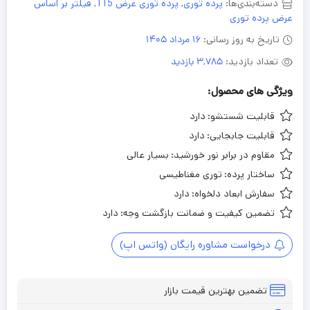
دسته‌بندی‌ها:
پرده توری
,
پرده توری عرض 115
,
فیلتر بر اساس
عرض پرده توری
تاریخ به روز رسانی:
16 مرداد 1405
تعداد بازدید:
3,785 بازدید
ویژگی های محصول:
قابلیت شستشو:
دارد
قابلیت جابجایی:
دارد
مقاوم در برابر نور خورشید:
بسیار عالی
ساختار پرده:
توری مغناطیسی
سفارش ابعاد دلخواه:
دارد
تضمین کیفیت و ضمانت بازگشت وجه:
دارد
درخواست مشاوره رایگان (واتس اپ)
تضمین بهترین قیمت بازار