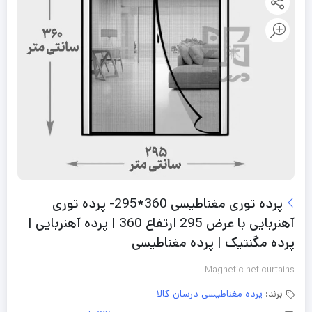
پرده توری مغناطیسی 360*295- پرده توری
آهنربایی با عرض 295 ارتفاع 360 | پرده آهنربایی |
پرده مگنتیک | پرده مغناطیسی
Magnetic net curtains
برند:
پرده مغناطیسی درسان کالا