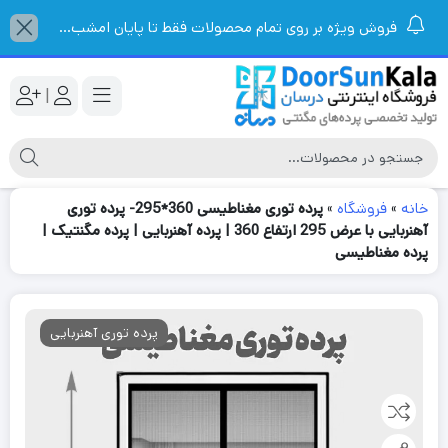
فروش ویژه بر روی تمام محصولات فقط تا پایان امشب...
|
خانه
»
فروشگاه
»
پرده توری مغناطیسی 360*295- پرده توری
آهنربایی با عرض 295 ارتفاع 360 | پرده آهنربایی | پرده مگنتیک |
پرده مغناطیسی
پرده توری آهنربایی