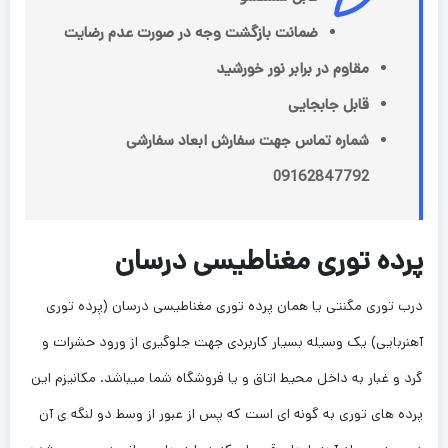
ضمانت بازگشت وجه در صورت عدم رضایت
مقاوم در برابر نور خورشید
قابل جابجایی
شماره تماس جهت سفارش ابعاد سفارشی
09162847792
پرده توری مغناطیسی درسان
درب توری مگنتی یا همان پرده توری مغناطیسی درسان (پرده توری
آهنربایی) یک وسیله بسیار کاربردی جهت جلوگیری از ورود حشرات و
گرد و غبار به داخل محیط اتاق و یا فروشگاه شما میباشد. مکانیزم این
پرده های توری به گونه ای است که پس از عبور از وسط دو لنگه ی آن