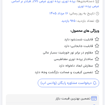
دسته‌بندی‌ها:
پرده توری
,
پرده توری عرض 295
,
فیلتر بر اساس
عرض پرده توری
تاریخ به روز رسانی:
16 مرداد 1405
تعداد بازدید:
965 بازدید
ویژگی های محصول:
قابلیت شستشو:
دارد
قابلیت جابجایی:
دارد
مقاوم در برابر نور خورشید:
بسیار عالی
ساختار پرده:
توری مغناطیسی
سفارش ابعاد دلخواه:
دارد
تضمین کیفیت و ضمانت بازگشت وجه:
دارد
درخواست مشاوره رایگان (واتس اپ)
تضمین بهترین قیمت بازار