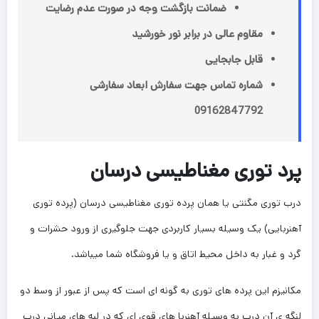
ضمانت بازگشت وجه در صورت عدم رضایت
مقاوم عالی در برابر نور خورشید
قابل جابجایی
شماره تماس جهت سفارش ابعاد سفارشی
09162847792
پرد توری مغناطیسی درسان
درب توری مگنتی یا همان پرده توری مغناطیسی درسان (پرده توری
آهنربایی) یک وسیله بسیار کاربردی جهت جلوگیری از ورود حشرات و
گرد و غبار به داخل محیط اتاق و یا فروشگاه شما میباشد.
مکانیزم این پرده های توری به گونه ای است که پس از عبور از وسط دو
لنگه ی آن درب به وسیله آهنربا های قوی ای که در لبه های میانی درب