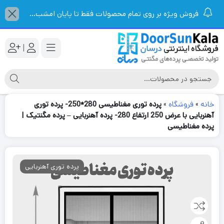
فروش ویژه بر روی تمام محصولات فقط تا پایان امشب...
|
خانه
»
فروشگاه
»
پرده توری مغناطیسی 280*250- پرده توری
آهنربایی با عرض 250 ارتفاع 280- پرده آهنربایی – پرده مگنتیک |
پرده مغناطیسی
پرده توری آهنربایی