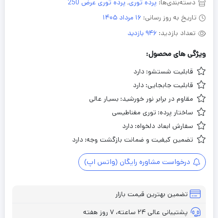
دسته‌بندی‌ها:
پرده توری
,
پرده توری عرض 250
تاریخ به روز رسانی:
16 مرداد 1405
تعداد بازدید:
946 بازدید
ویژگی های محصول:
قابلیت شستشو:
دارد
قابلیت جابجایی:
دارد
مقاوم در برابر نور خورشید:
بسیار عالی
ساختار پرده:
توری مغناطیسی
سفارش ابعاد دلخواه:
دارد
تضمین کیفیت و ضمانت بازگشت وجه:
دارد
درخواست مشاوره رایگان (واتس اپ)
تضمین بهترین قیمت بازار
پشتیبانی عالی ۲۴ ساعته، ۷ روز هفته