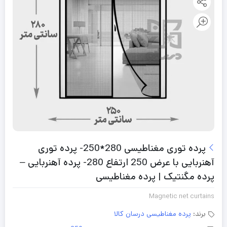
پرده توری مغناطیسی 280*250- پرده توری
آهنربایی با عرض 250 ارتفاع 280- پرده آهنربایی –
پرده مگنتیک | پرده مغناطیسی
Magnetic net curtains
برند:
پرده مغناطیسی درسان کالا