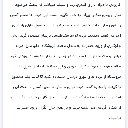
کاربردی با دوام دارای ظاهری زیبا و شیک میباشد که باعث می‌شود
نمای ورودی شکلی زیباتر به خود بگیرد. نصب این درب ها بسیار آسان
و بدون نیاز به ابزار خاصی است. همچنین این محصول دارای راهنمای
آموزش نصب میباشد پرده توری مغناطیسی درسان بهترین گزینه برای
جلوگیری از ورود حشرات به داخل محیط فروشگاه ,اتاق منزل درب
تراس و محیط کار شما میباشد در زمان تابستان به همراه روزهای گرم و
طاقت فرسا و ورود حشرات موذی و آزار دهنده به داخل منزل یا
فروشگاه از پرده های توری درسان استفاده کنید تا لذت یک محصول
با کیفت را تجربه کنید. درب توری درسان با نصبی آسان و راحت این
امکان را به شما میدهد که درب منزل یا محل کار خود را باز بگذارید و
از خنکای گردش هوا لذت ببرید و در عین حال, نگران ورود حشرات
نباشید.