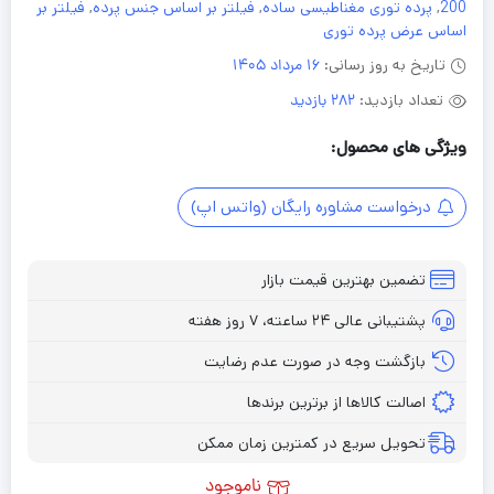
200
,
پرده توری مغناطیسی ساده
,
فیلتر بر اساس جنس پرده
,
فیلتر بر
اساس عرض پرده توری
تاریخ به روز رسانی:
16 مرداد 1405
تعداد بازدید:
282 بازدید
ویژگی های محصول:
درخواست مشاوره رایگان (واتس اپ)
تضمین بهترین قیمت بازار
پشتیبانی عالی ۲۴ ساعته، ۷ روز هفته
بازگشت وجه در صورت عدم رضایت
اصالت کالاها از برترین برندها
تحویل سریع در کمترین زمان ممکن
ناموجود