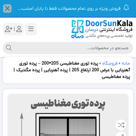
فروش ویژه بر روی تمام محصولات فقط تا پایان امشب...
|
خانه
»
فروشگاه
»
پرده توری مغناطیسی 205*200 – پرده توری
آهنربایی با عرض 200 ارتفاع 205 | پرده آهنربایی | پرده مگنتیک |
پرده مغناطیسی